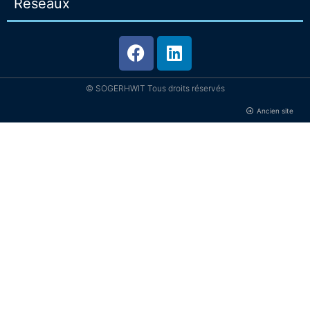
Reseaux
© SOGERHWIT Tous droits réservés
Ancien site