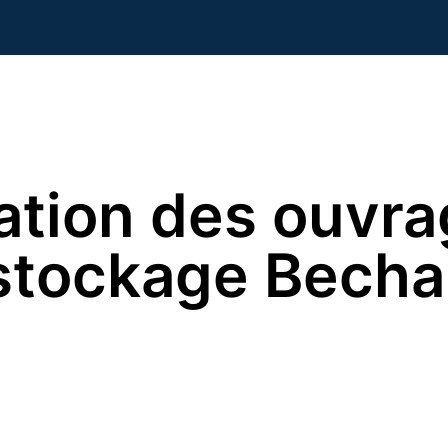
ation des ouvr
stockage Becha