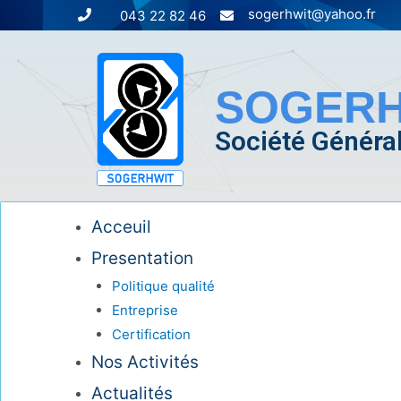
sogerhwit@yahoo.fr
043 22 82 46
SOGERH
Société Général
Acceuil
Presentation
Politique qualité
Entreprise
Certification
Nos Activités
Actualités