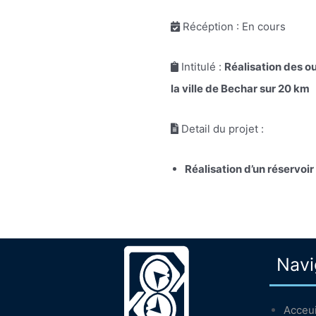
Récéption : En cours
Intitulé :
Réalisation des 
la ville de Bechar sur 20 km
Detail du projet :
Réalisation d’un réservo
Navi
Acceui