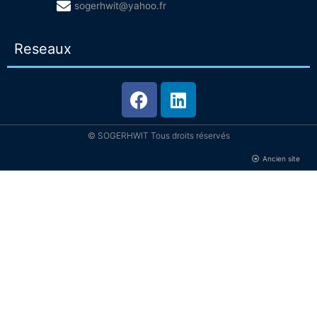
sogerhwit@yahoo.fr
Reseaux
© SOGERHWIT Tous droits réservés
Ancien site