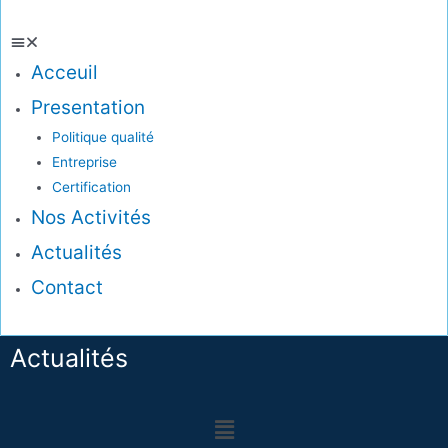
Acceuil
Presentation
Politique qualité
Entreprise
Certification
Nos Activités
Actualités
Contact
Actualités