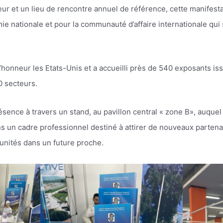
et un lieu de rencontre annuel de référence, cette manifestat
ie nationale et pour la communauté d’affaire internationale qui
honneur les Etats-Unis et a accueilli près de 540 exposants iss
0 secteurs.
ence à travers un stand, au pavillon central « zone B», auqu
 un cadre professionnel destiné à attirer de nouveaux partenai
unités dans un future proche.