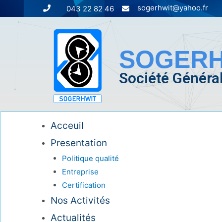
sogerhwit@yahoo.fr
043 22 82 46
SOGERH
Société Général
Acceuil
Presentation
Politique qualité
Entreprise
Certification
Nos Activités
Actualités