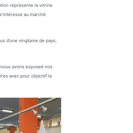
ion représente la vitrine
 s’intéresse au marché
us d’une vingtaine de pays,
el nous avons exposeé nos
res avec pour objectif la