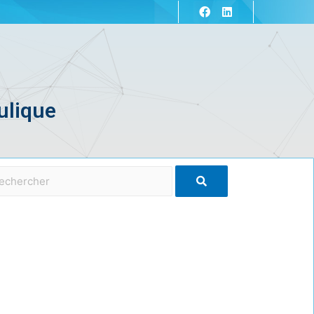
ulique