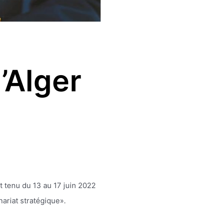
’Alger
t tenu du 13 au 17 juin 2022
nariat stratégique».