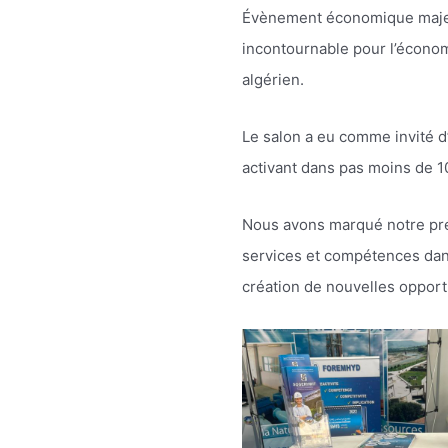
Évènement économique majeur 
incontournable pour l’économ
algérien.
Le salon a eu comme invité d’
activant dans pas moins de 1
Nous avons marqué notre prés
services et compétences dans
création de nouvelles opport